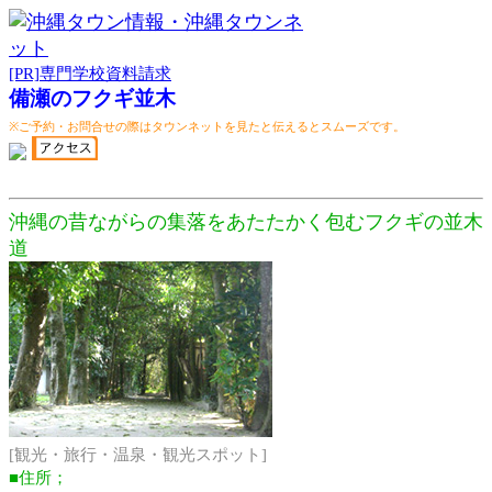
[PR]専門学校資料請求
備瀬のフクギ並木
※ご予約・お問合せの際はタウンネットを見たと伝えるとスムーズです。
沖縄の昔ながらの集落をあたたかく包むフクギの並木
道
[観光・旅行・温泉・観光スポット]
■住所；