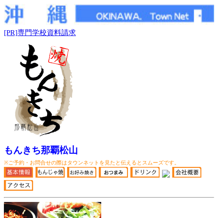
[PR]専門学校資料請求
もんきち那覇松山
※ご予約・お問合せの際はタウンネットを見たと伝えるとスムーズです。