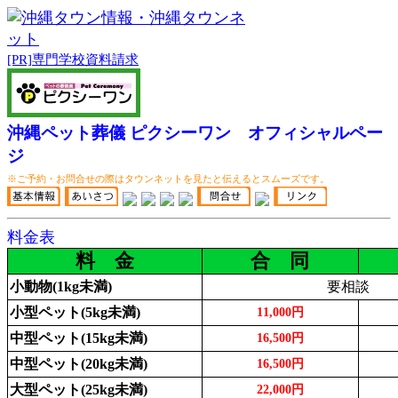
[PR]専門学校資料請求
沖縄ペット葬儀 ピクシーワン オフィシャルペー
ジ
※ご予約・お問合せの際はタウンネットを見たと伝えるとスムーズです。
料金表
料 金
合 同
小動物(1kg未満)
要相談
小型ペット(5kg未満)
11,000円
中型ペット(15kg未満)
16,500円
中型ペット(20kg未満)
16,500円
大型ペット(25kg未満)
22,000円