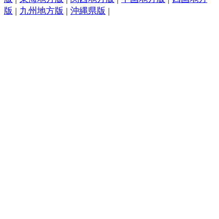
版
|
九州地方版
|
沖縄県版
|