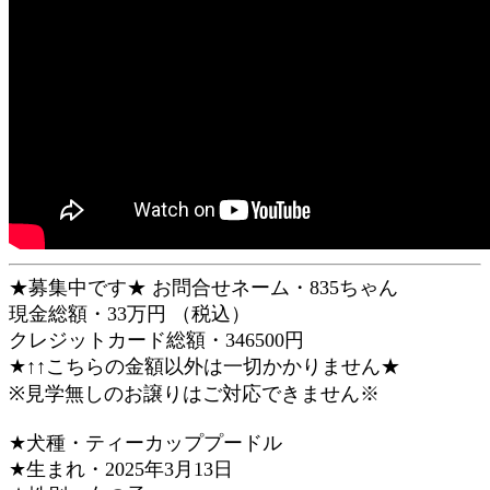
★募集中です★ お問合せネーム・835ちゃん
現金総額・33万円 （税込）
クレジットカード総額・346500円
★↑↑こちらの金額以外は一切かかりません★
※見学無しのお譲りはご対応できません※
★犬種・ティーカッププードル
★生まれ・2025年3月13日