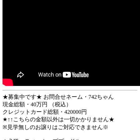
★募集中です★ お問合せネーム・742ちゃん
現金総額・40万円 （税込）
クレジットカード総額・420000円
★↑↑こちらの金額以外は一切かかりません★
※見学無しのお譲りはご対応できません※