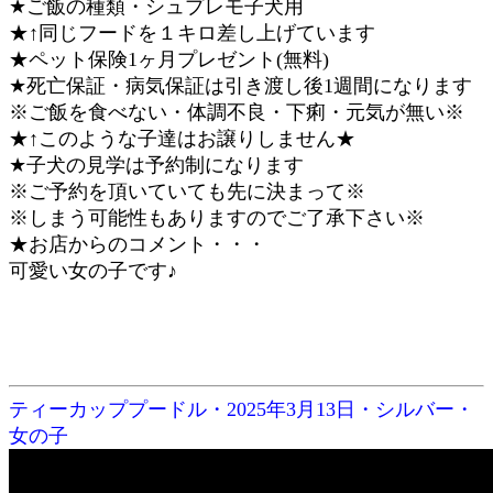
★ご飯の種類・シュプレモ子犬用
★↑同じフードを１キロ差し上げています
★ペット保険1ヶ月プレゼント(無料)
★死亡保証・病気保証は引き渡し後1週間になります
※ご飯を食べない・体調不良・下痢・元気が無い※
★↑このような子達はお譲りしません★
★子犬の見学は予約制になります
※ご予約を頂いていても先に決まって※
※しまう可能性もありますのでご了承下さい※
★お店からのコメント・・・
可愛い女の子です♪
ティーカッププードル・2025年3月13日・シルバー・
女の子