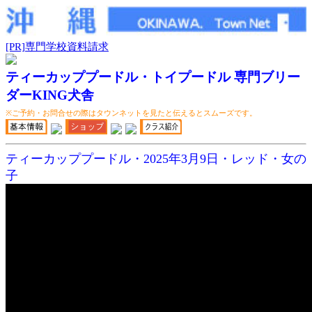
[PR]専門学校資料請求
ティーカッププードル・トイプードル 専門ブリー
ダーKING犬舎
※ご予約・お問合せの際はタウンネットを見たと伝えるとスムーズです。
ティーカッププードル・2025年3月9日・レッド・女の
子