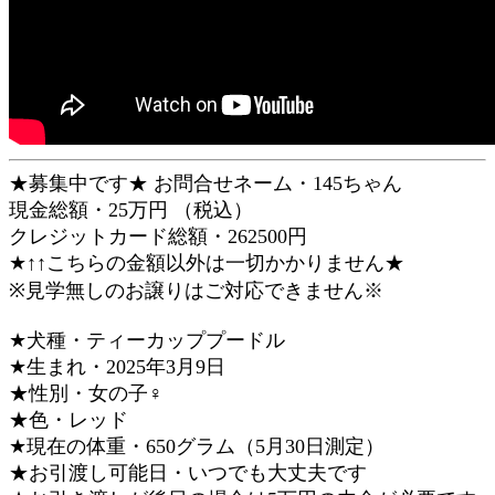
★募集中です★ お問合せネーム・145ちゃん
現金総額・25万円 （税込）
クレジットカード総額・262500円
★↑↑こちらの金額以外は一切かかりません★
※見学無しのお譲りはご対応できません※
★犬種・ティーカッププードル
★生まれ・2025年3月9日
★性別・女の子♀
★色・レッド
★現在の体重・650グラム（5月30日測定）
★お引渡し可能日・いつでも大丈夫です