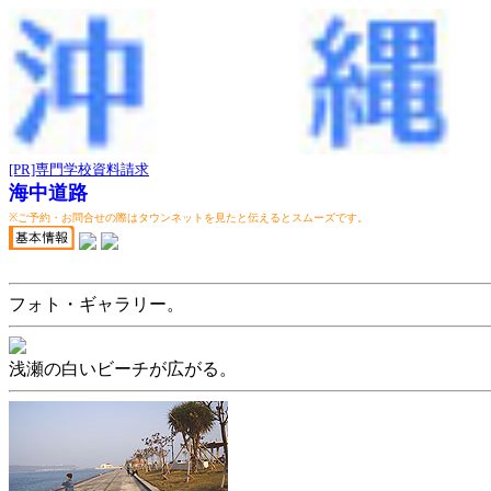
[PR]専門学校資料請求
海中道路
※ご予約・お問合せの際はタウンネットを見たと伝えるとスムーズです。
フォト・ギャラリー。
浅瀬の白いビーチが広がる。