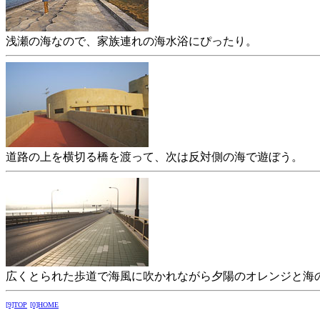
浅瀬の海なので、家族連れの海水浴にぴったり。
道路の上を横切る橋を渡って、次は反対側の海で遊ぼう。
広くとられた歩道で海風に吹かれながら夕陽のオレンジと海
[9]TOP
[0]HOME