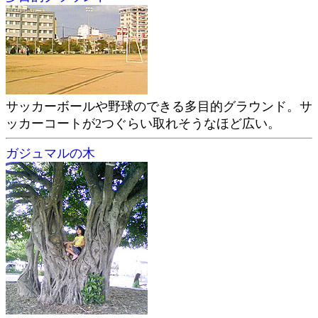
サッカーボールや野球のできる多目的グラウンド。サ
ッカーコートが2つぐらい取れそうなほど広い。
ガジュマルの木